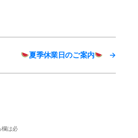
夏季休業日のご案内
→
る欄は必