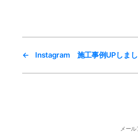
←
Instagram 施工事例UPしま
メール