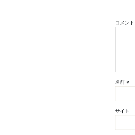
コメン
名前
※
サイト