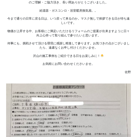
のご理解・ご協力頂き、長い間ありがとうございました。
給湯器・ガスコンロ・浴室暖房換気扇。。
今まで通りの日常に戻る日は、いつ戻って来るのか。マスク無しで挨拶できる日が待ち遠
しいです。
物価が上昇する中、お客様にご満足いただけるリフォームのご提案が出来ますように日々
向上心持って取り組んで参りたいと思います。
何事にも、挑戦させて頂ける環境に感謝し精進して参ります。お気づきの点がございまし
たら、遠慮なくお申し付けくださいませ。
沢山の施工事例をご紹介できる日をお楽しみに！
お気軽にお問い合わせくださいませ。
佐野