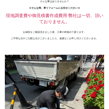
そんな事はありませんか？
☆そんな時、希リフォームにお任せください☆
現地調査費や御見積書作成費用 弊社は一切、頂い
ておりません。
お値段をご確認頂きました後、工事の程進めて参ります。
ご不明な点やご心配な点がございましたら、遠慮なくお申し付けくださいませ。