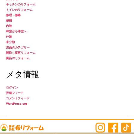
キッチンのリフォーム
トイレのリフォーム
修理・修繕
修繕
内装
和室から洋室へ
外装
未分類
洗面のカテゴリー
間取り変更リフォーム
風呂のリフォーム
メタ情報
ログイン
投稿フィード
コメントフィード
WordPress.org