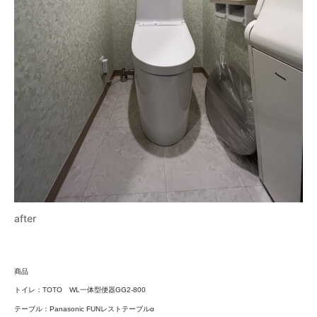
after
商品
トイレ：TOTO WL一体型便器GG2-800
テーブル：Panasonic FUNレストテーブルα