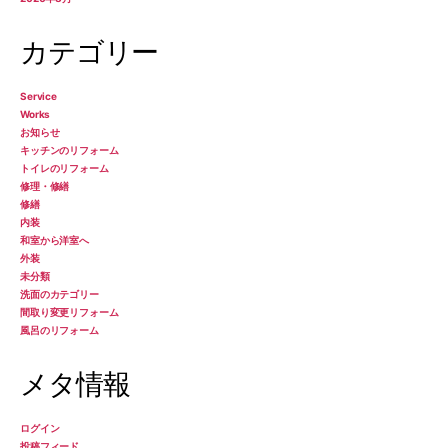
カテゴリー
Service
Works
お知らせ
キッチンのリフォーム
トイレのリフォーム
修理・修繕
修繕
内装
和室から洋室へ
外装
未分類
洗面のカテゴリー
間取り変更リフォーム
風呂のリフォーム
メタ情報
ログイン
投稿フィード