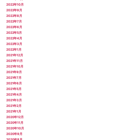
2022年10月
2022年9月
2022年8月
2022年7月
2022年6月
2022年5月
2022年4月
2022年3月
2022年1月
2021年12月
2021年11月
2021年10月
2021年9月
2021年7月
2021年6月
2021年5月
2021年4月
2021年3月
2021年2月
2021年1月
2020年12月
2020年11月
2020年10月
2020年9月
2020年8月