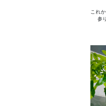
これか
参