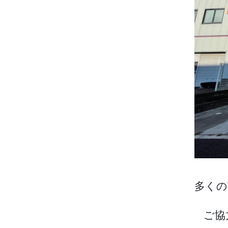
多くの
ご協