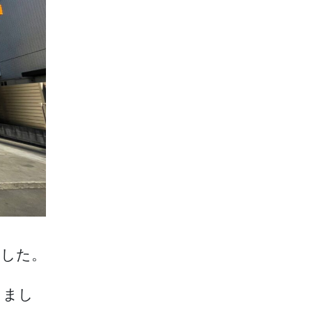
ました。
りまし