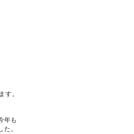
ます。
今年も
した。