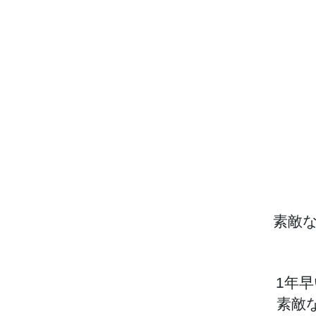
素敵
1年
素敵