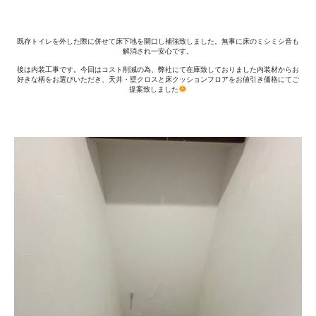
既存トイレを外した際に併せて床下地を開口し補強致しました。無事に床のミシミシ音も
解消され一安心です。
後は内装工事です。今回はコスト削減の為、弊社にて在庫致しておりました内装材からお
好きな柄をお選びいただき、天井・壁クロスと床クッションフロアをお値引き価格にてご
提案致しました