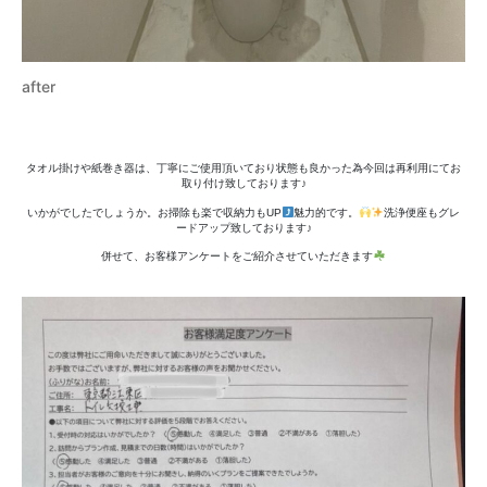
after
タオル掛けや紙巻き器は、丁寧にご使用頂いており状態も良かった為今回は再利用にてお
取り付け致しております♪
いかがでしたでしょうか。お掃除も楽で収納力もUP
魅力的です。
洗浄便座もグレ
ードアップ致しております♪
併せて、お客様アンケートをご紹介させていただきます