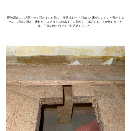
現地調査にご訪問させて頂きました際に、便器横あたりを踏むと床がミシミシと音がする
とのご相談を頂き、床材がフロアタイルの為すぐに剝がして確認することが難しかった
為、工事の際に併せてご対応致しました。