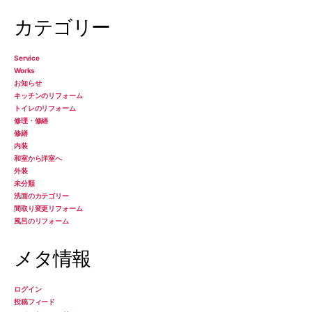
カテゴリー
Service
Works
お知らせ
キッチンのリフォーム
トイレのリフォーム
修理・修繕
修繕
内装
和室から洋室へ
外装
未分類
洗面のカテゴリー
間取り変更リフォーム
風呂のリフォーム
メタ情報
ログイン
投稿フィード