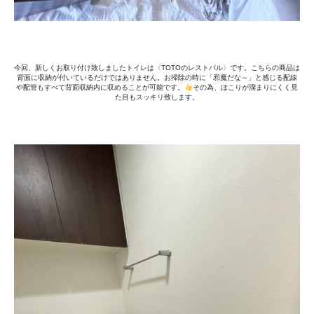
今回、新しくお取り付け致しましたトイレは〈TOTOのレストパル〉です。こちらの商品は
背面に収納が付いているだけではありません。お掃除の時に「邪魔だな～」と感じる配線
や配管もすべて背面収納内に収めることが可能です。
その為、ほこりが溜まりにくく見
た目もスッキリ致します。