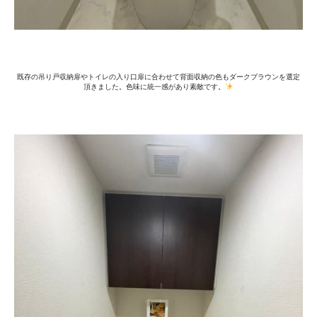
既存の吊り戸収納扉やトイレの入り口扉に合わせて背面収納の色もダークブラウンを選定
頂きました。色味に統一感があり素敵です。