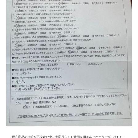
現在商品の供給が不安定な中、大変長らくお時間を頂きありがとうございました。