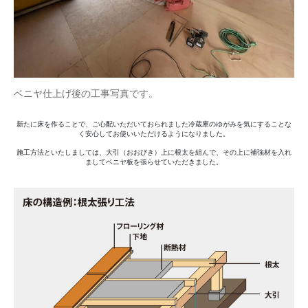
ベニヤ仕上げ後の工事写真です。
新たに床を作ることで、ご心配いただいておられました冷蔵庫のゆがみを気にすることな
く安心してお使いいただけるようになりました。
施工方法といたしましては、大引（おおびき）上に根太を組んで、その上に補強材を入れ
ましてベニヤ板を張らせていただきました。