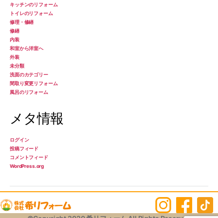
キッチンのリフォーム
トイレのリフォーム
修理・修繕
修繕
内装
和室から洋室へ
外装
未分類
洗面のカテゴリー
間取り変更リフォーム
風呂のリフォーム
メタ情報
ログイン
投稿フィード
コメントフィード
WordPress.org