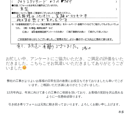
お忙しい中、アンケートにご協力いただき、ご満足の評価をいた
だきました。こちらこそお気遣いいただきましてありがとうござ
いました
弊社の工事がよりよいお客様の日常生活の改善にお役立ちできておりましたら幸いでござ
います。ご相談いただき誠にありがとうございました。
12月年内は、年末に向けて多くの工事のご依頼を頂いており、お客様の笑顔を沢山見れる
ように一生懸命頑張ります。
引き続き希リフォームは元気に動き回ってまいります。よろしくお願い申し上げます。
本多