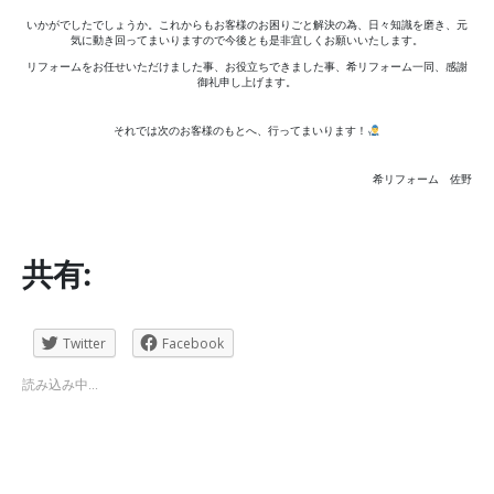
いかがでしたでしょうか。これからもお客様のお困りごと解決の為、日々知識を磨き、元
気に動き回ってまいりますので今後とも是非宜しくお願いいたします。
リフォームをお任せいただけました事、お役立ちできました事、希リフォーム一同、感謝
御礼申し上げます。
それでは次のお客様のもとへ、行ってまいります！
希リフォーム 佐野
共有:
Twitter
Facebook
読み込み中...