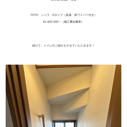
TOTO シンラ Dタイプ（楽湯・床ワイパー付き）
¥1.900.000～（施工費込概算）
続けて、トイレのご紹介をさせていただきます！