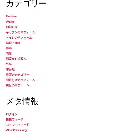
カテゴリー
Service
Works
お知らせ
キッチンのリフォーム
トイレのリフォーム
修理・修繕
修繕
内装
和室から洋室へ
外装
未分類
洗面のカテゴリー
間取り変更リフォーム
風呂のリフォーム
メタ情報
ログイン
投稿フィード
コメントフィード
WordPress.org