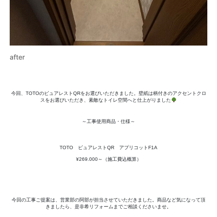
after
今回、TOTOのピュアレストQRをお選びいただきました。壁紙は柄付きのアクセントクロ
スをお選びいただき、素敵なトイレ空間へと仕上がりました
～工事使用商品・仕様～
TOTO ピュアレストQR アプリコットF1A
¥269.000～（施工費込概算）
今回の工事ご提案は、営業部の阿部が担当させていただきました。商品など気になって頂
きましたら、是非希リフォームまでご相談くださいませ。