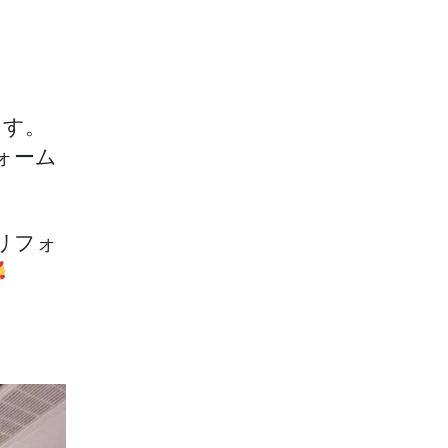
ます。
ォーム
リフォ