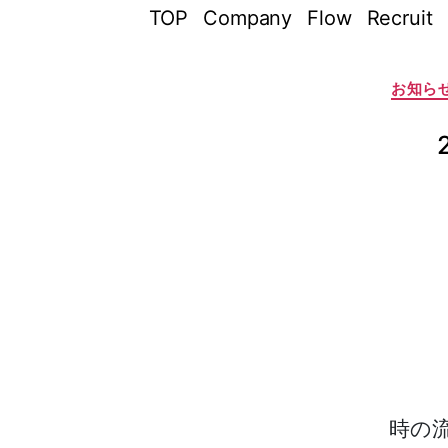
TOP
Company
Flow
Recruit
お知ら
時の