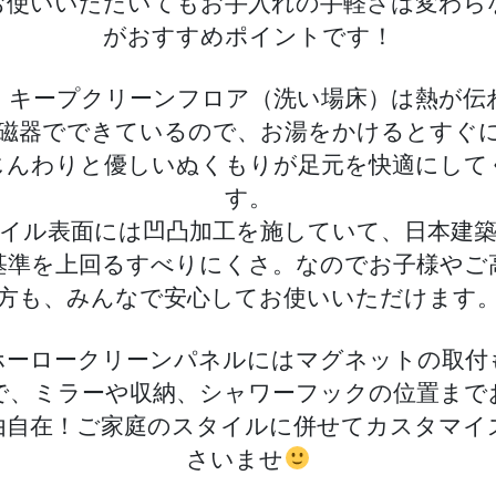
お使いいただいてもお手入れの手軽さは変わら
がおすすめポイントです！
、キープクリーンフロア（洗い場床）は熱が伝
磁器でできているので、お湯をかけるとすぐ
じんわりと優しいぬくもりが足元を快適にして
す。
イル表面には凹凸加工を施していて、日本建
基準を上回るすべりにくさ。なのでお子様やご
方も、みんなで安心してお使いいただけます
ホーロークリーンパネルにはマグネットの取付
で、ミラーや収納、シャワーフックの位置まで
由自在！ご家庭のスタイルに併せてカスタマイ
さいませ