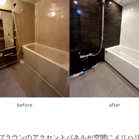
before
after
ブラウンのアクセントパネルが空間にメリハ