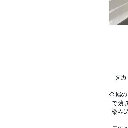
タカ
金属の
で焼
染み