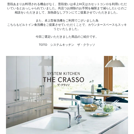
普段あまりお料理される機会がなく、普段使いは卓上IH又はカセットコンロを利用いただ
いているとおっしゃられていました。尚且つお掃除のお手間を極限まで減らしたいとのご
相談をいただきまして、加熱器なしプランにてご提案させていただきました。
また、卓上型食洗機をご利用でございました為
こちらもビルトイン食洗機をご提案させていただくことで、カウンタースペースもスッキ
リといたしました。
今回ご選定いただきました商品のご紹介です。
TOTO システムキッチン ザ・クラッソ