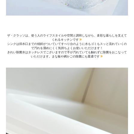
ザ・クラッソは、使う人のライフスタイルや空間と調和しながら、多彩な暮らしを支えて
くれるキッチンです
シンクは排水口までの傾斜がついていてすべり台のように水もゴミもスッと流れていくの
で汚れを溜めにくく気持ちよくお使いいただけます！
きれい除菌水はタッチレスでございますので手が汚れていても触れずに除菌をおこなって
いただけます。まな板や網かごの除菌にも最適です