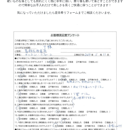
硬いものを落としても割れにくく熱に非常に強い。擦り傷も磨いて落とすことができます
ので簡単なお手入れだけで美しさを長くご快適に保つことができます！
気になっていただけましたら是非希リフォームまでご相談くださいませ。