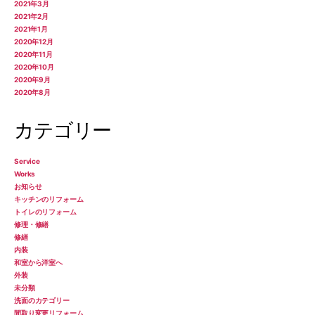
2021年3月
2021年2月
2021年1月
2020年12月
2020年11月
2020年10月
2020年9月
2020年8月
カテゴリー
Service
Works
お知らせ
キッチンのリフォーム
トイレのリフォーム
修理・修繕
修繕
内装
和室から洋室へ
外装
未分類
洗面のカテゴリー
間取り変更リフォーム