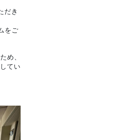
ただき
ムをご
るため、
介してい