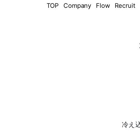
TOP
Company
Flow
Recruit
冷え