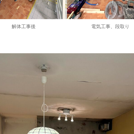
解体工事後
電気工事、段取り