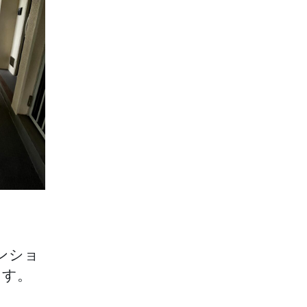
ンショ
ます。