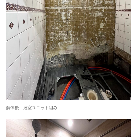
解体後 浴室ユニット組み