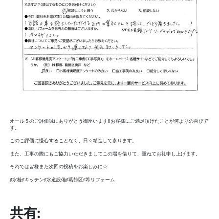
オール５のご評価誠にありがとう御座います!!お客様にご満足頂けたことが何よりの喜びで
す。
このご評価に慢心することなく、日々精進して参ります。
また、工事の際にもご協力いただきましてこの場を借りて、重ねてお礼申し上げます。
それでは皆様また次回の投稿をお楽しみに☆
♯水栓♯キッチン♯水道設備♯葛飾区♯希リフォーム
共有: