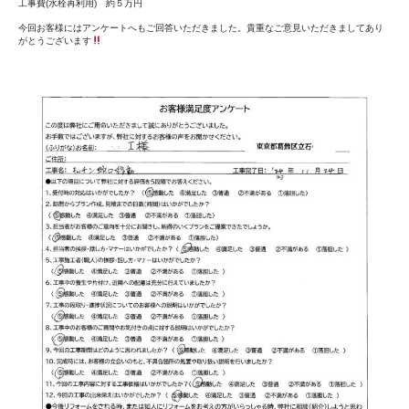
工事費(水栓再利用) 約５万円
今回お客様にはアンケートへもご回答いただきました。貴重なご意見いただきましてあり
がとうございます