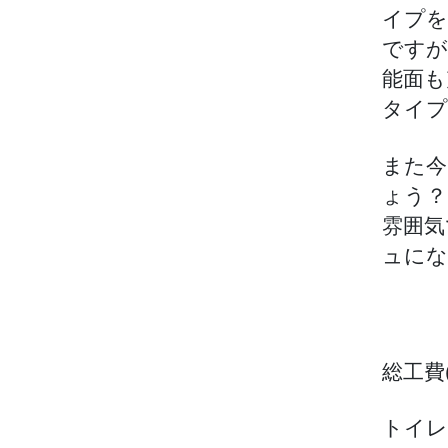
イプを
ですが
能面も
タイ
また今
ょう？
雰囲気
ュにな
総工費
トイレ