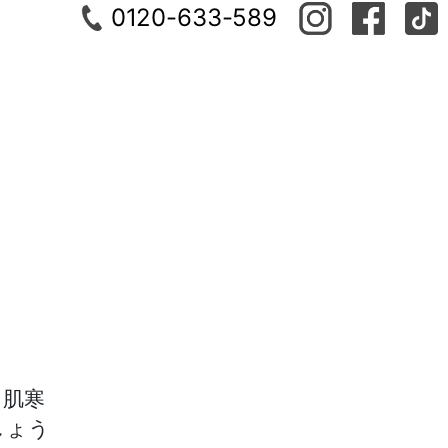
0120-633-589
り肌寒
しょう