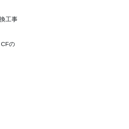
換工事
CFの