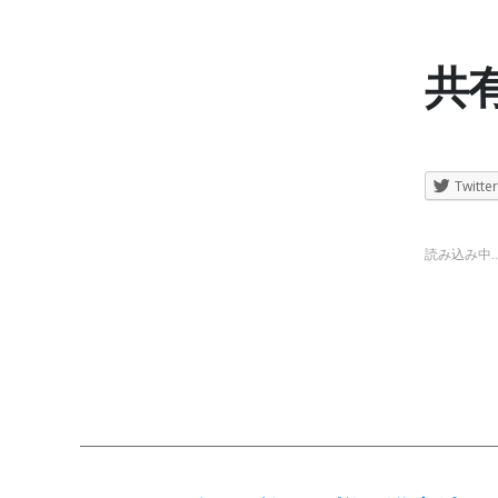
共有
Twitter
読み込み中..