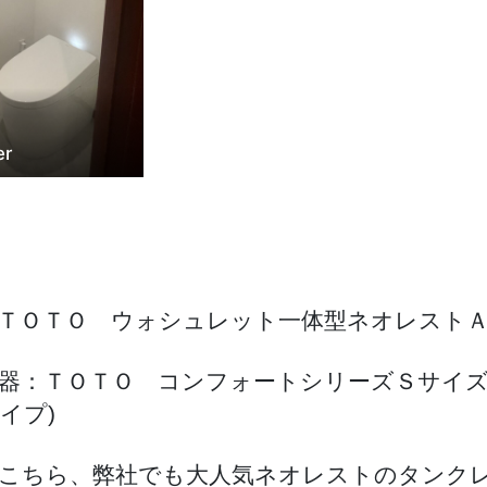
er
ＴＯＴＯ ウォシュレット一体型ネオレスト
器：ＴＯＴＯ コンフォートシリーズＳサイズ
イプ)
こちら、弊社でも大人気ネオレストのタンク