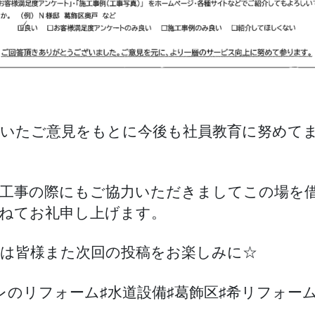
いたご意見をもとに今後も社員教育に努めて
工事の際にもご協力いただきましてこの場を
ねてお礼申し上げます。
は皆様また次回の投稿をお楽しみに☆
レのリフォーム♯水道設備♯葛飾区♯希リフォー