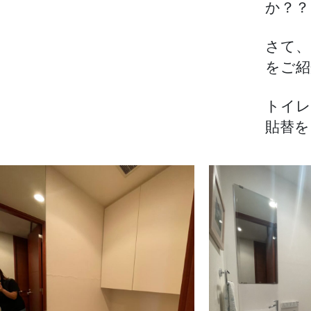
か？？
さて、
をご紹
トイレ
貼替を