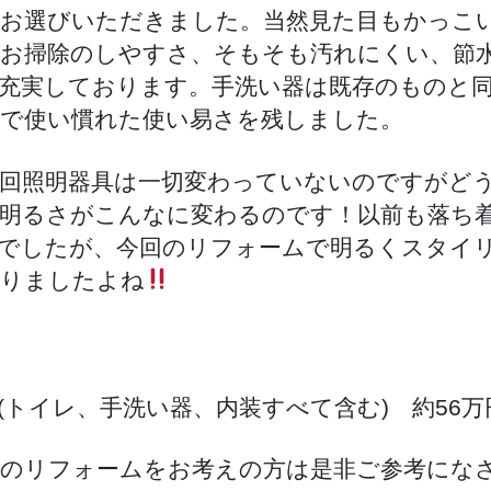
お選びいただきました。当然見た目もかっこ
お掃除のしやすさ、そもそも汚れにくい、節
充実しております。手洗い器は既存のものと
プで使い慣れた使い易さを残しました。
回照明器具は一切変わっていないのですがど
明るさがこんなに変わるのです！以前も落ち
でしたが、今回のリフォームで明るくスタイ
りましたよね
(トイレ、手洗い器、内装すべて含む) 約56万
のリフォームをお考えの方は是非ご参考にな