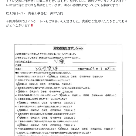
トイレ交換に合わせて内装工事も行いました。壁のクロス、床のクッションフロアはトイ
レの色に合わせて白を基調としています。明るい雰囲気になってとても素敵ですね！！
総工費(トイレ 内装工事含む) 約22万円
今回お客様にはアンケートへもご回答いただきました。貴重なご意見いただきましてあり
がとうございます