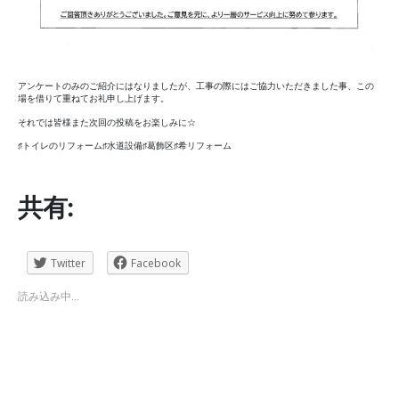
アンケートのみのご紹介にはなりましたが、工事の際にはご協力いただきました事、この
場を借りて重ねてお礼申し上げます。
それでは皆様また次回の投稿をお楽しみに☆
♯トイレのリフォーム♯水道設備♯葛飾区♯希リフォーム
共有:
Twitter
Facebook
読み込み中...