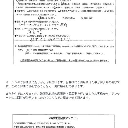
オール５のご評価誠にありがとう御座います。お客様にご満足頂けた事が何よりの喜びで
す。このご評価に慢心することなく、更に精進して参ります。
また別件ではありますが、洗面脱衣場の床張替内装工事を行いましたお客様から、アンケ
ートのご回答が御座いましたのでこちらでご紹介させて頂きます。