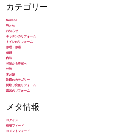
カテゴリー
Service
Works
お知らせ
キッチンのリフォーム
トイレのリフォーム
修理・修繕
修繕
内装
和室から洋室へ
外装
未分類
洗面のカテゴリー
間取り変更リフォーム
風呂のリフォーム
メタ情報
ログイン
投稿フィード
コメントフィード