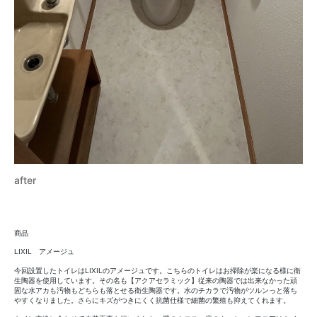
after
商品
LIXIL アメージュ
今回設置したトイレはLIXILのアメージュです。こちらのトイレはお掃除が楽になる様に衛
生陶器を使用しています。その名も【アクアセラミック】従来の陶器では出来なかった頑
固な水アカも汚物もどちらも落とせる衛生陶器です。水のチカラで汚物がツルンっと落ち
やすくなりました。さらにキズがつきにくく抗菌仕様で細菌の繁殖も抑えてくれます。