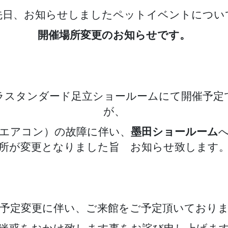
更
先日、お知らせしましたペットイベントについ
の
お
開催場所変更のお知らせです。
知
ら
せ
へ
の
ラスタンダード足立ショールームにて開催予定
が、
エアコン）の故障に伴い、
墨田ショールーム
所が変更となりました旨 お知らせ致します
予定変更に伴い、ご来館をご予定頂いており