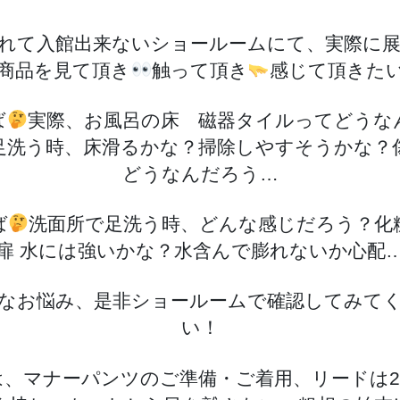
れて入館出来ないショールームにて、実際に
商品を見て頂き
触って頂き
感じて頂きた
ば
実際、お風呂の床 磁器タイルってどうな
足洗う時、床滑るかな？掃除しやすそうかな？
どうなんだろう…
ば
洗面所で足洗う時、どんな感じだろう？化
扉 水には強いかな？水含んで膨れないか心配
なお悩み、是非ショールームで確認してみて
い！
は、マナーパンツのご準備・ご着用、リードは2