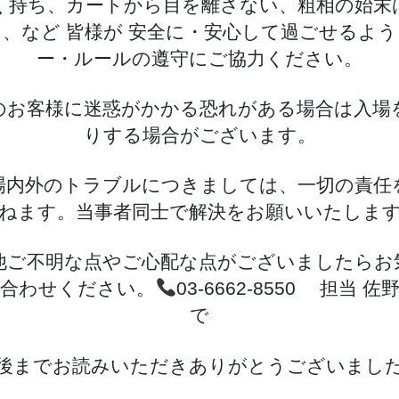
く持ち、カートから目を離さない、粗相の始末
、など 皆様が 安全に・安心して過ごせるよ
ー・ルールの遵守にご協力ください。
のお客様に迷惑がかかる恐れがある場合は入場
りする場合がございます。
場内外のトラブルにつきましては、一切の責任
ねます。当事者同士で解決をお願いいたしま
他ご不明な点やご心配な点がございましたらお
い合わせください。
03-6662-8550 担当 
で
後までお読みいただきありがとうございまし