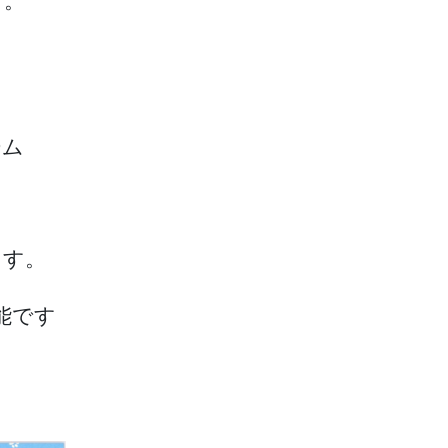
す。
ーム
ます。
能です