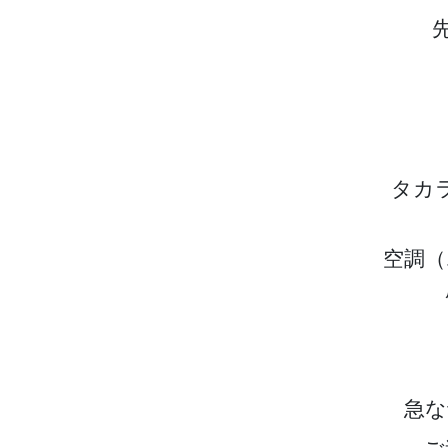
タカ
空調（
急な