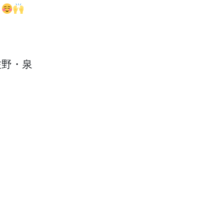
す
佐野・泉