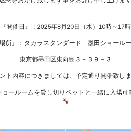
迷惑をおかけ致します事をお詫び申し上げま
『開催日』：2025年8月20日（水）10時～17時
場所』：タカラスタンダード 墨田ショール
東京都墨田区東向島３－３９－３
ント内容につきましては、予定通り開催致し
ショールームを貸し切りペットと一緒に入場可