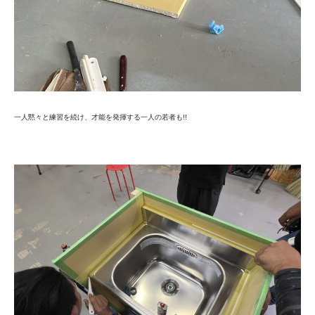
一人黙々と練習を続け、才能を発揮する一人の若者も!!