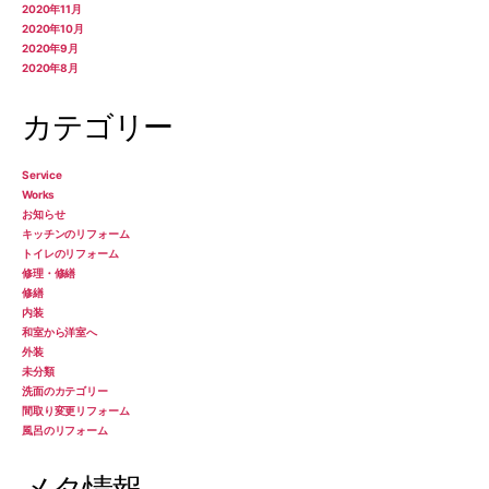
2020年11月
2020年10月
2020年9月
2020年8月
カテゴリー
Service
Works
お知らせ
キッチンのリフォーム
トイレのリフォーム
修理・修繕
修繕
内装
和室から洋室へ
外装
未分類
洗面のカテゴリー
間取り変更リフォーム
風呂のリフォーム