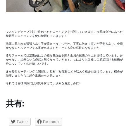
マスキングテープを貼り終わったらコーキングを打設していきます。今回は会社にあった
練習用ミニキッチンを使い練習していきます！
先輩に見られる緊張もあり手が震えそうでしたが、丁寧に教えて頂いた甲斐もあり、全員
かなりレベルアップする事が出来ました。とても良い経験になりました。
希リフォームでは定期的にこの様な勉強会を開き全員の技術の向上を目指しています。分
からない、出来ないも必然と無くなっていきます。なによりお客様にご満足頂ける技術が
身についていくのが嬉しいです。
また毎月ミーティングも開催し、反省・改善案などを話あう機会も設けています。機会が
御座いましたらご紹介出来たらと思います。
それでは皆様体調にはお気を付けて、次回をお楽しみに♪
共有:
Twitter
Facebook