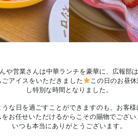
んや営業さんは中華ランチを豪華に、広報部
ちごアイスをいただきました
この日のお昼休
し特別な時間となりました。
ような日を過ごすことができますのも、お客様
ムをお任せいただけるからこその賜物でござい
いつも本当にありがとうございます。