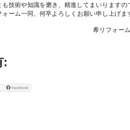
とも技術や知識を磨き、精進してまいりますの
フォーム一同、何卒よろしくお願い申し上げま
希リフォー
:
Facebook
.