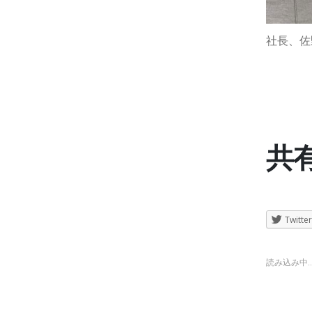
社長、佐
2
共有
Twitter
読み込み中..