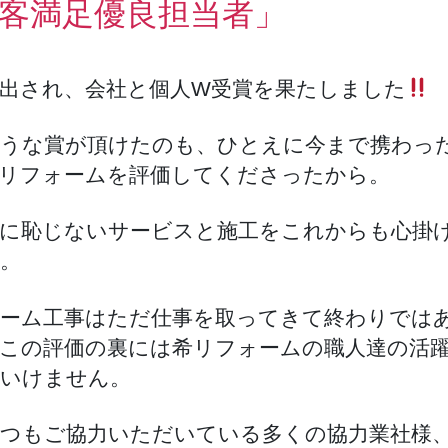
客満足優良担当者」
出され、会社と個人W受賞を果たしました
うな賞が頂けたのも、ひとえに今まで携わっ
リフォームを評価してくださったから。
に恥じないサービスと施工をこれからも心掛
。
ーム工事はただ仕事を取ってきて終わりでは
この評価の裏には希リフォームの職人達の活
いけません。
つもご協力いただいている多くの協力業社様