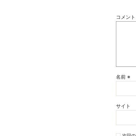
コメン
名前
※
サイト
次回の