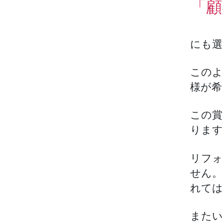
「顧
にも選
このよ
様が希
この賞
ります
リフォ
せん。
れては
またい