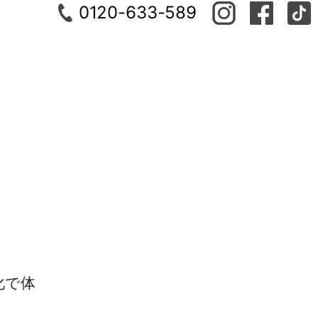
0120-633-589
化で体