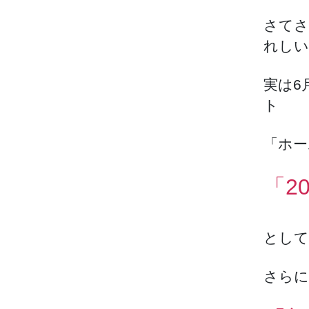
さてさ
れしい
実は6
ト
「ホー
「2
として
さらに