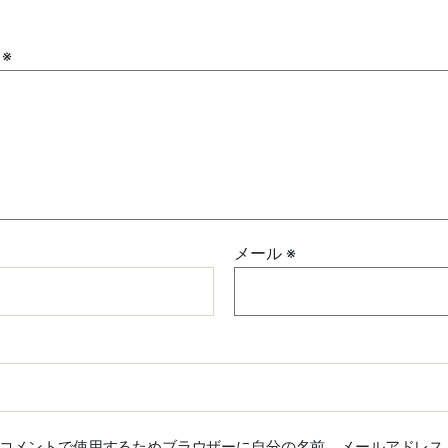
ト
※
メール
※
コメントで使用するためブラウザーに自分の名前、メールアドレス