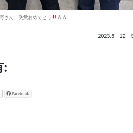
野さん、受賞おめでとう
☆☆
023.6．12 Sak
:
Facebook
.