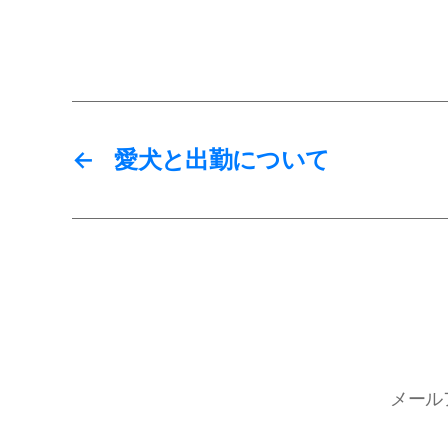
←
愛犬と出勤について
メール