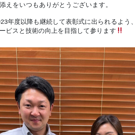
添えをいつもありがとうございます。
023年度以降も継続して表彰式に出られるよう
ービスと技術の向上を目指して参ります