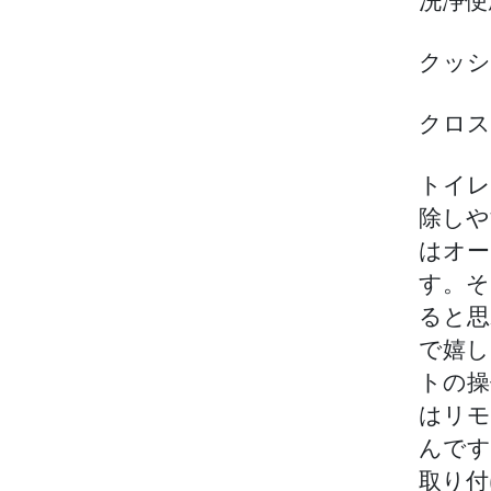
洗浄便
クッシ
クロス
トイレ
除しや
はオー
す。そ
ると思
で嬉し
トの操
はリモ
んです
取り付