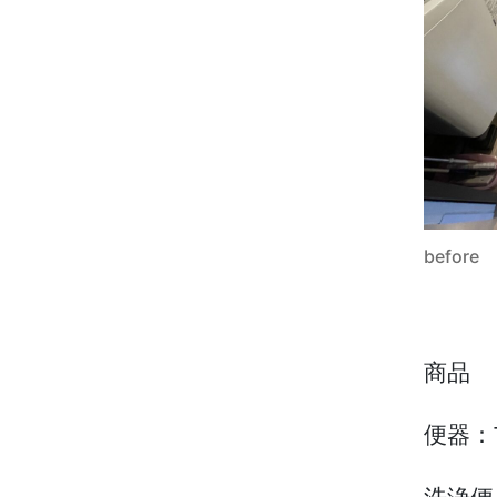
before
商品
便器：