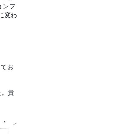
ョンフ
に変わ
ってお
た。貴