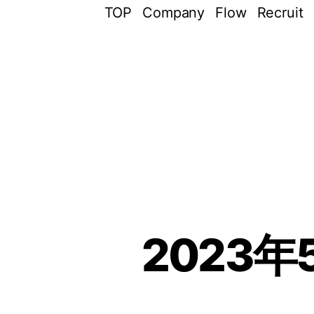
TOP
Company
Flow
Recruit
2023