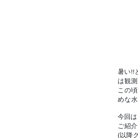
暑い!
は観測
この頃
めな水
今回は
ご紹介
(以降