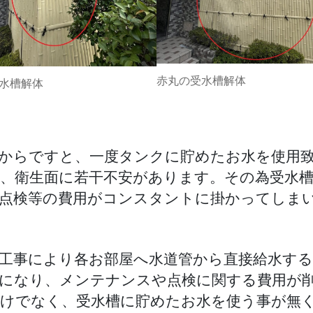
赤丸の受水槽解体
水槽解体
からですと、一度タンクに貯めたお水を使用
、衛生面に若干不安があります。その為受水
点検等の費用がコンスタントに掛かってしま
工事により各お部屋へ水道管から直接給水する
になり、メンテナンスや点検に関する費用が
けでなく、受水槽に貯めたお水を使う事が無