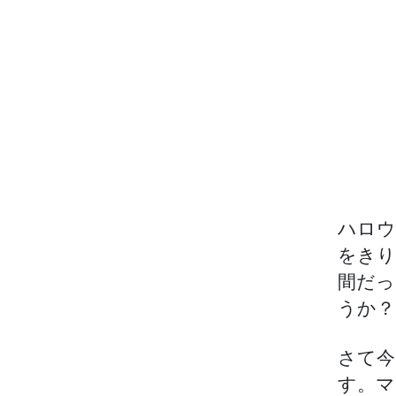
ハロウ
をきり
間だっ
うか？
さて今
す。マ