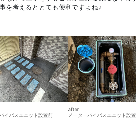
事を考えるととても便利ですよね♪
after
バイパスユニット設置前
メーターバイパスユニット設置