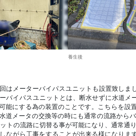
養生後
回はメーターバイパスユニットも設置致しま
ーバイパスユニットとは、断水せずに水道メ
可能にする為の装置のことです。こちらを設
水道メータの交換等の時にも通常の流路から
ットの流路に切替る事が可能になり、通常通
しながら工事をすることが出来る様になりま