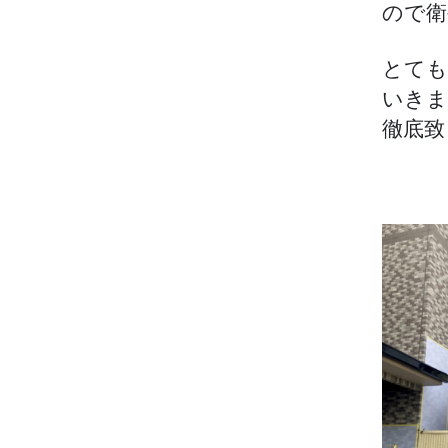
ので衛
とても
いきま
徹底致