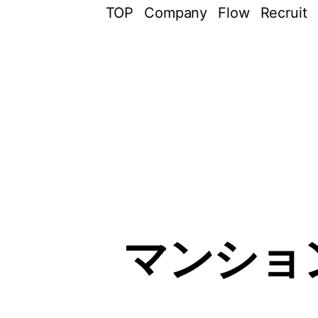
TOP
Company
Flow
Recruit
マンショ