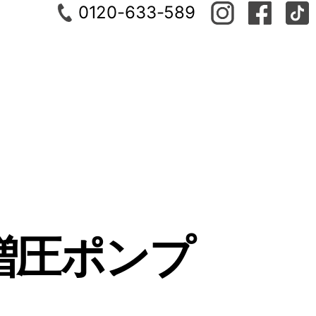
0120-633-589
増圧ポンプ