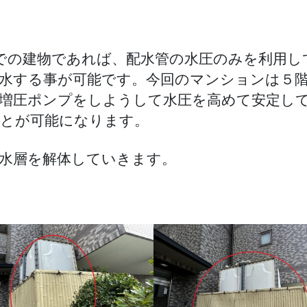
での建物であれば、配水管の水圧のみを利用し
水する事が可能です。今回のマンションは５
増圧ポンプをしようして水圧を高めて安定し
とが可能になります。
水層を解体していきます。