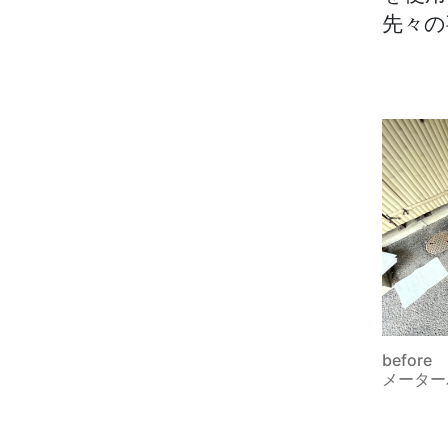
先々の
before
メーター