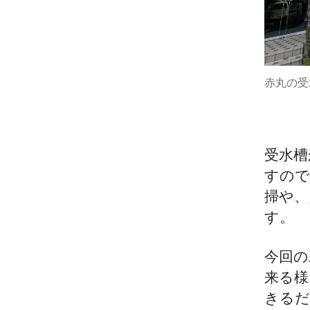
赤丸の受
受水槽
すので
掃や、
す。
今回の
来る様
きるだ