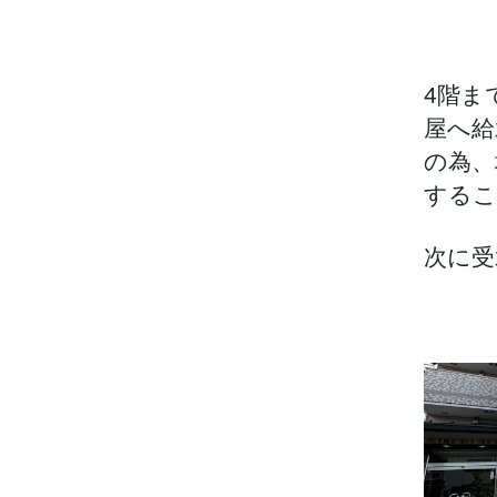
4階ま
屋へ給
の為、
するこ
次に受