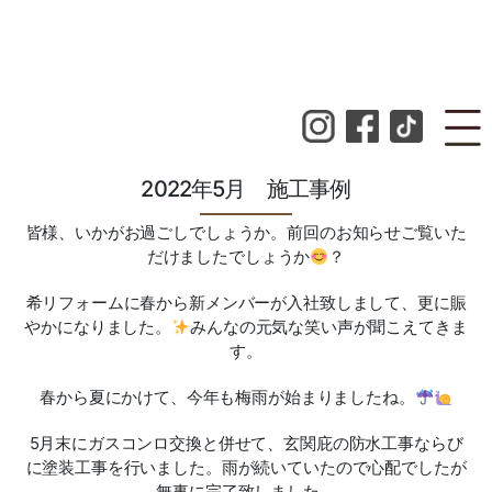
2022年5月 施工事例
皆様、いかがお過ごしでしょうか。前回のお知らせご覧いた
だけましたでしょうか
？
希リフォームに春から新メンバーが入社致しまして、更に賑
やかになりました。
みんなの元気な笑い声が聞こえてきま
す。
春から夏にかけて、今年も梅雨が始まりましたね。
5月末にガスコンロ交換と併せて、玄関庇の防水工事ならび
に塗装工事を行いました。雨が続いていたので心配でしたが
無事に完了致しました。