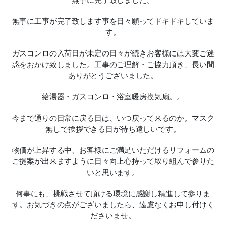
無事に工事が完了致します事を日々願ってドキドキしていま
す。
ガスコンロの入荷日が未定の日々が続きお客様には大変ご迷
惑をおかけ致しました。工事のご理解・ご協力頂き、長い間
ありがとうございました。
給湯器・ガスコンロ・浴室暖房換気扇。。
今まで通りの日常に戻る日は、いつ戻って来るのか。マスク
無しで挨拶できる日が待ち遠しいです。
物価が上昇する中、お客様にご満足いただけるリフォームの
ご提案が出来ますように日々向上心持って取り組んで参りた
いと思います。
何事にも、挑戦させて頂ける環境に感謝し精進して参りま
す。お気づきの点がございましたら、遠慮なくお申し付けく
ださいませ。