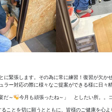
とに緊張します。その為に常に練習！復習が欠か
ュラー対応の際に様々なご提案ができる様に日々
宴だ～
今月も頑張ったね～」 としたい所。。
することを切に願うとともに、皆様のご健康を心よ