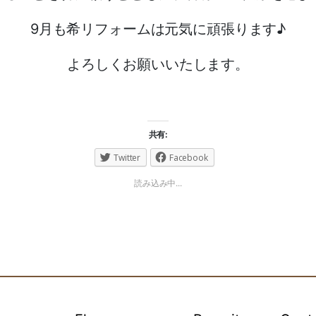
9月も希リフォームは元気に頑張ります♪
よろしくお願いいたします。
共有:
Twitter
Facebook
読み込み中...