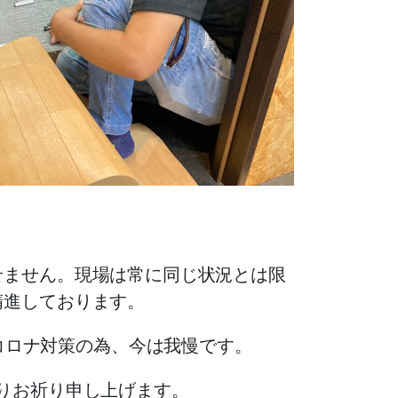
せません。現場は常に同じ状況とは限
精進しております。
コロナ対策の為、今は我慢です。
りお祈り申し上げます。