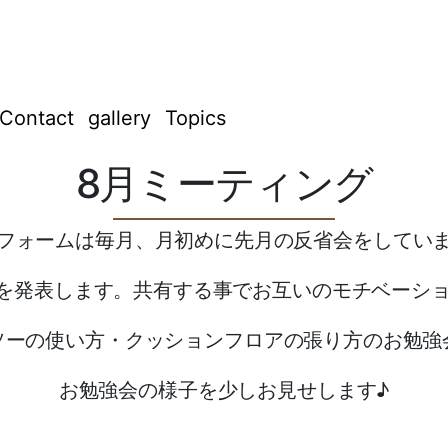
Contact
gallery
Topics
8月ミーティング
フォームは毎月、月初めに先月の反省会をしてい
を発表します。共有する事でお互いのモチベーシ
ソーの使い方・クッションフロアの張り方のお勉強
お勉強会の様子を少しお見せします♪